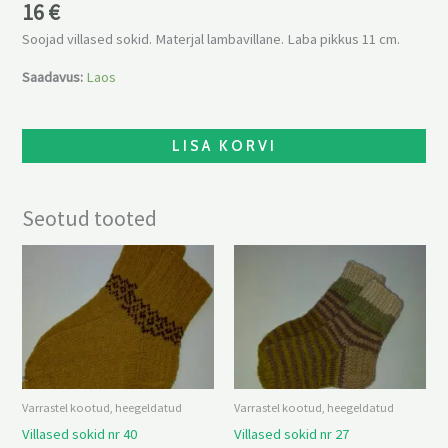
16
€
Soojad villased sokid. Materjal lambavillane. Laba pikkus 11 cm.
Saadavus:
Laos
LISA KORVI
Seotud tooted
Varrastel kootud, heegeldatud
Varrastel kootud, heegeldatud
Villased sokid nr 40
Villased sokid nr 27