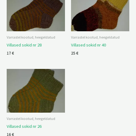
Varrastel kootud, heegeldatud
Varrastel kootud, heegeldatud
Villased sokid nr 28
Villased sokid nr 40
17
€
25
€
Varrastel kootud, heegeldatud
Villased sokid nr 26
16
€