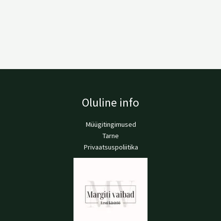
Oluline info
Müügitingimused
Tarne
Privaatsuspoliitika