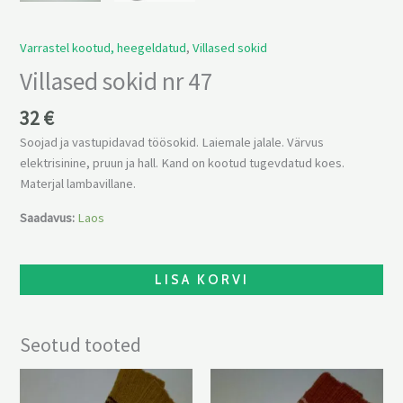
Varrastel kootud, heegeldatud
,
Villased sokid
Villased sokid nr 47
32
€
Soojad ja vastupidavad töösokid. Laiemale jalale. Värvus
elektrisinine, pruun ja hall. Kand on kootud tugevdatud koes.
Materjal lambavillane.
Saadavus:
Laos
LISA KORVI
Seotud tooted