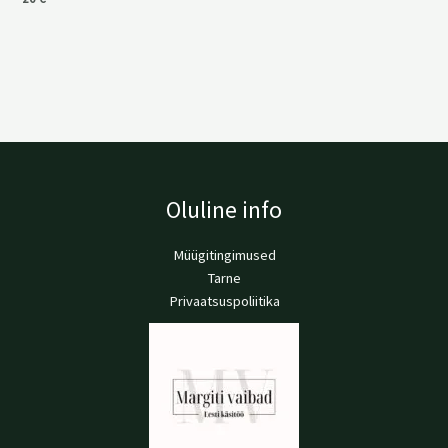
Oluline info
Müügitingimused
Tarne
Privaatsuspoliitika