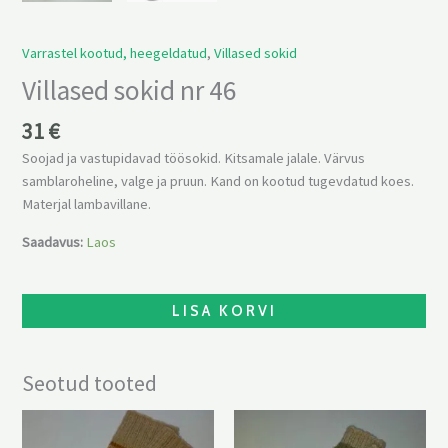
Varrastel kootud, heegeldatud
,
Villased sokid
Villased sokid nr 46
31
€
Soojad ja vastupidavad töösokid. Kitsamale jalale. Värvus
samblaroheline, valge ja pruun. Kand on kootud tugevdatud koes.
Materjal lambavillane.
Saadavus:
Laos
LISA KORVI
Seotud tooted