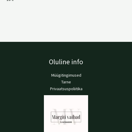
Oluline info
Müügitingimused
Tarne
Privaatsuspoliitika