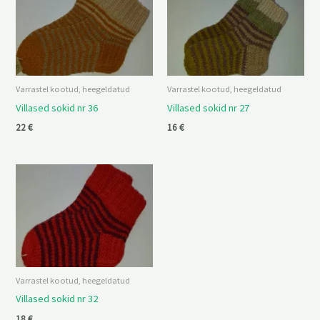
Varrastel kootud, heegeldatud
Varrastel kootud, heegeldatud
Villased sokid nr 36
Villased sokid nr 27
22
€
16
€
Varrastel kootud, heegeldatud
Villased sokid nr 32
18
€