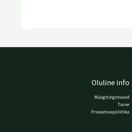
Oluline info
Müügitingimused
Tarne
Privaatsuspoliitika