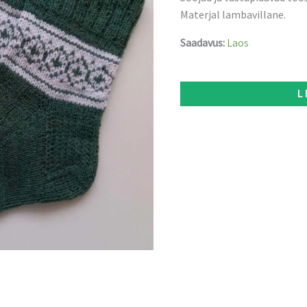
Materjal lambavillane.
Saadavus:
Laos
L