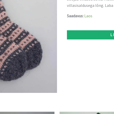
villasisaldusega lõng. Laba
Saadavus:
Laos
L