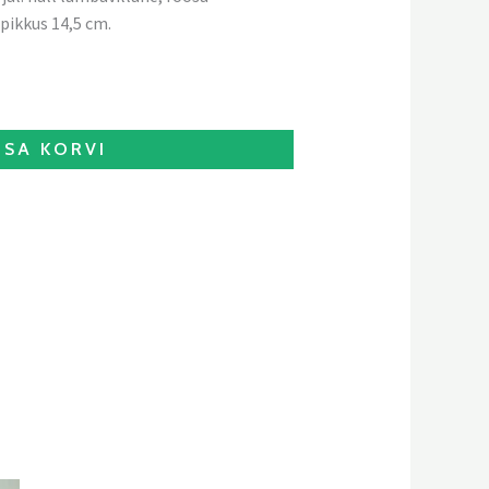
 pikkus 14,5 cm.
ISA KORVI