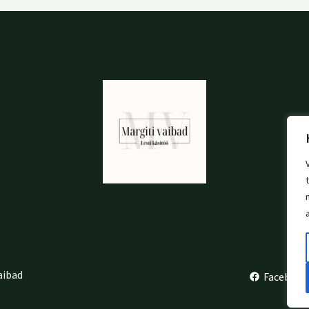
aibad
Facebook