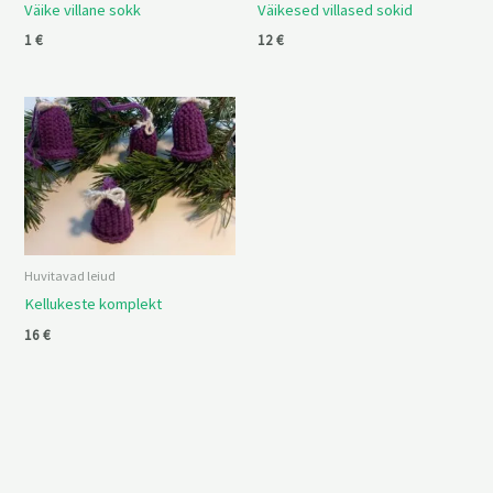
Väike villane sokk
Väikesed villased sokid
1
€
12
€
Huvitavad leiud
Kellukeste komplekt
16
€