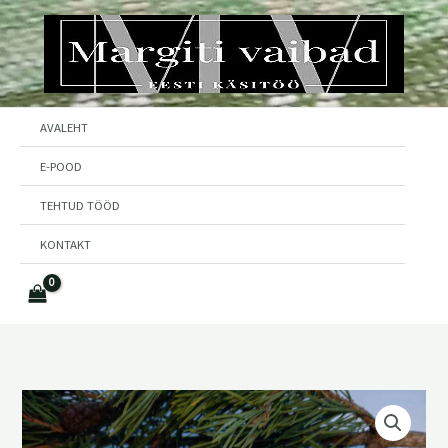
Skip
to
content
AVALEHT
E-POOD
TEHTUD TÖÖD
KONTAKT
Väike
villane
sokk