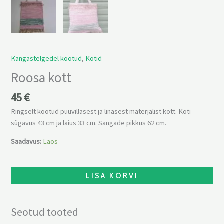
Kangastelgedel kootud
,
Kotid
Roosa kott
45
€
Ringselt kootud puuvillasest ja linasest materjalist kott. Koti
sügavus 43 cm ja laius 33 cm. Sangade pikkus 62 cm.
Saadavus:
Laos
LISA KORVI
Seotud tooted