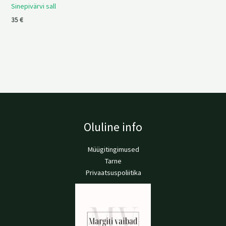
Sinepivärvi sall
35
€
Oluline info
Müügitingimused
Tarne
Privaatsuspoliitika