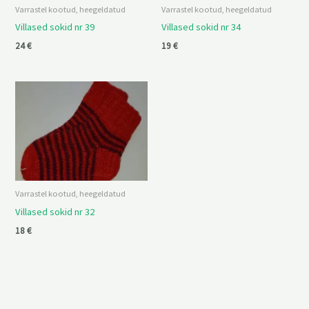
Varrastel kootud, heegeldatud
Varrastel kootud, heegeldatud
Villased sokid nr 39
Villased sokid nr 34
24
€
19
€
Varrastel kootud, heegeldatud
Villased sokid nr 32
18
€