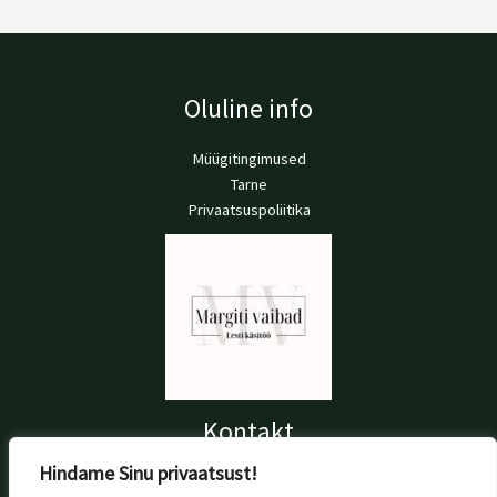
Oluline info
Müügitingimused
Tarne
Privaatsuspoliitika
Kontakt
Hindame Sinu privaatsust!
+372 56 697 076