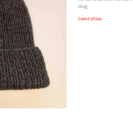
lõng.
Laost otsas