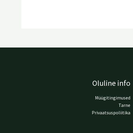
Oluline info
Müügitingimused
Tarne
Privaatsuspoliitika