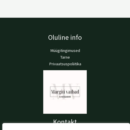
Oluline info
Müügitingimused
Tarne
Privaatsuspoliitika
Kontakt