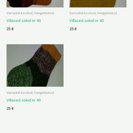
Varrastel kootud, heegeldatud
Varrastel kootud, heegeldatud
Villased sokid nr 40
Villased sokid nr 40
25
€
25
€
Varrastel kootud, heegeldatud
Villased sokid nr 40
25
€