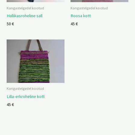
Kangastelgedel kootud
Kangastelgedel kootud
Hallikasroheline sall
Roosa kott
50
€
45
€
Kangastelgedel kootud
Lilla-erkroheline kott
45
€