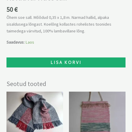
50
€
Õhem soe sall. Mõõdud 0,35 x 1,8 m. Narmad hallid, alpaka
sisaldusega lõngast. Koelõng kollastes rohelistes toonides
taimedega värvitud, 100% lambavillane lõng.
Saadavus:
Laos
LISA KORVI
Seotud tooted