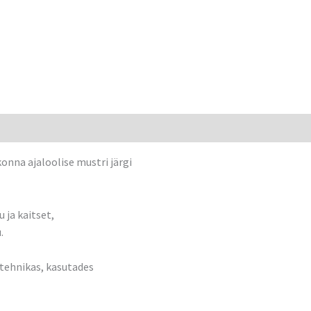
onna ajaloolise mustri järgi
 ja kaitset,
.
 tehnikas, kasutades